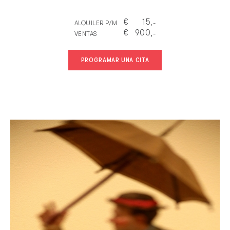
€
15
ALQUILER P/M
,-
€
900
VENTAS
,-
PROGRAMAR UNA CITA