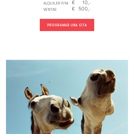
€
10
ALQUILER P/M
,-
€
500
VENTAS
,-
PROGRAMAR UNA CITA