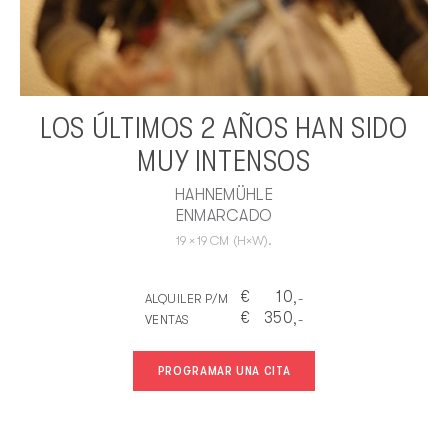
LOS ÚLTIMOS 2 AÑOS HAN SIDO
MUY INTENSOS
HAHNEMÜHLE
ENMARCADO
19
×
19
CM
(H×W).
€
10
ALQUILER P/M
,-
€
350
VENTAS
,-
PROGRAMAR UNA CITA