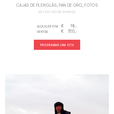
CAJAS DE PLEXIGLÁS, PAN DE ORO, FOTOS
20
×
20
×
20
CM
(H×W×D).
€
18
ALQUILER P/M
,-
€
720
VENTAS
,-
PROGRAMAR UNA CITA