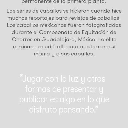
permanente de la primera planta.
Las series de caballos se hicieron cuando hice
muchos reportajes para revistas de caballos.
Los caballos mexicanos fueron fotografiados
durante el Campeonato de Equitación de
Charros en Guadalajara, México. La élite
mexicana acudió allí para mostrarse a sí
misma y a sus caballos.
Jugar con la luz y otras
formas de presentar y
publicar es algo en lo que
disfruto pensando.