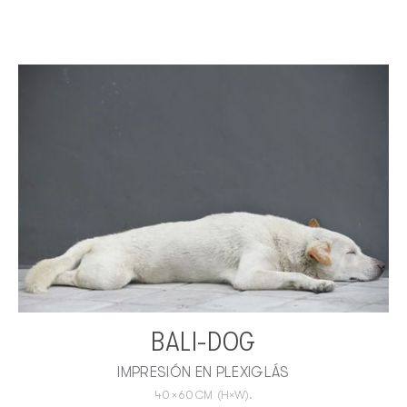
BALI-DOG
IMPRESIÓN EN PLEXIGLÁS
40
×
60
CM
(H×W).